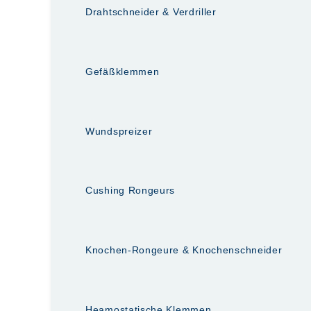
Drahtschneider & Verdriller
Gefäßklemmen
Wundspreizer
Cushing Rongeurs
Knochen-Rongeure & Knochenschneider
Heamostatische Klemmen