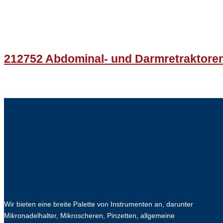
212752 Abdominal- und Darmretraktore
Wir bieten eine breite Palette von Instrumenten an, darunter
Mikronadelhalter, Mikroscheren, Pinzetten, allgemeine