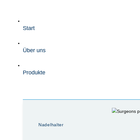
Zum
Inhalt
wechseln
Start
Über uns
Produkte
Nadelhalter