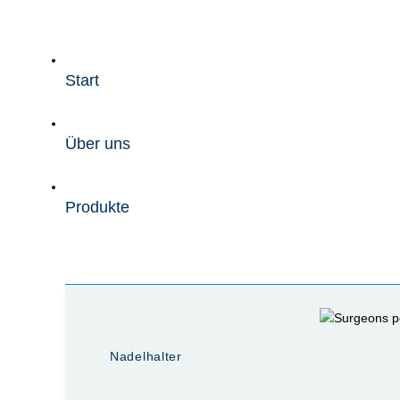
Zum
Inhalt
wechseln
Start
Über uns
Produkte
Nadelhalter