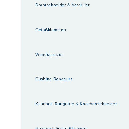
Drahtschneider & Verdriller
Gefäßklemmen
Wundspreizer
Cushing Rongeurs
Knochen-Rongeure & Knochenschneider
Heamostatische Klemmen