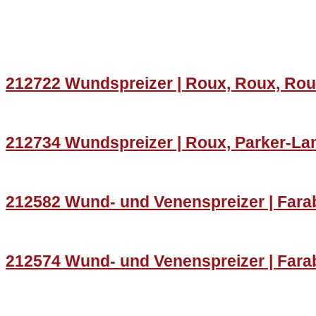
212722 Wundspreizer | Roux, Roux, Ro
212734 Wundspreizer | Roux, Parker-La
212582 Wund- und Venenspreizer | Farab
212574 Wund- und Venenspreizer | Fara