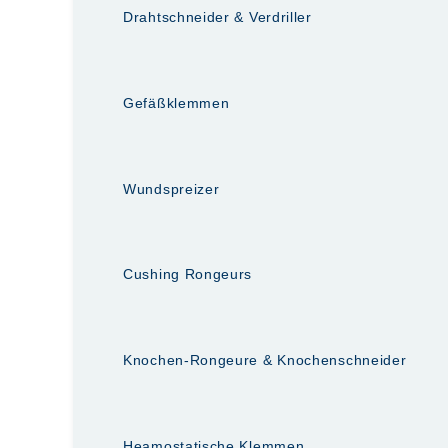
Drahtschneider & Verdriller
Gefäßklemmen
Wundspreizer
Cushing Rongeurs
Knochen-Rongeure & Knochenschneider
Heamostatische Klemmen