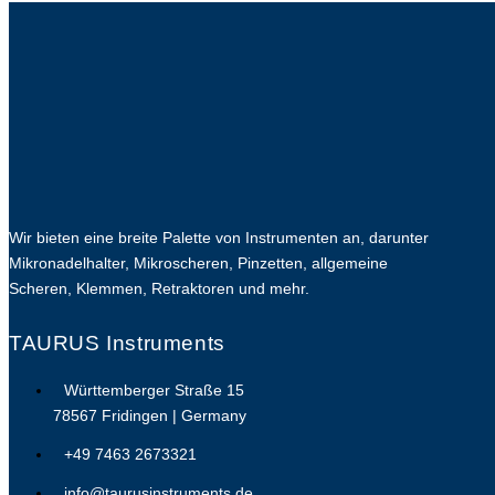
Wir bieten eine breite Palette von Instrumenten an, darunter
Mikronadelhalter, Mikroscheren, Pinzetten, allgemeine
Scheren, Klemmen, Retraktoren und mehr.
TAURUS Instruments
Württemberger Straße 15
78567 Fridingen | Germany
+49 7463 2673321
info@taurusinstruments.de