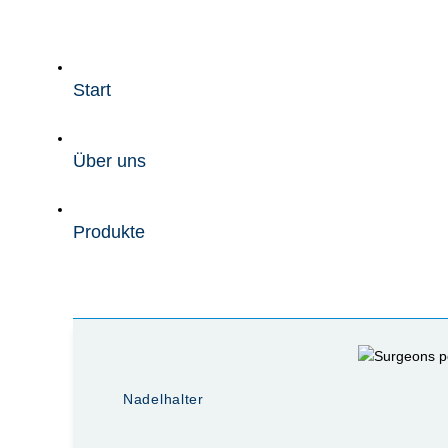
Zum
Inhalt
wechseln
Start
Über uns
Produkte
Nadelhalter