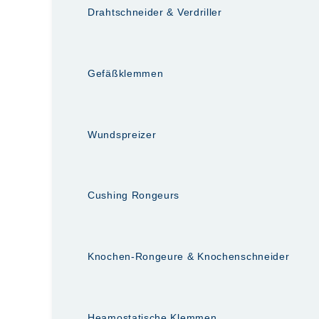
Drahtschneider & Verdriller
Gefäßklemmen
Wundspreizer
Cushing Rongeurs
Knochen-Rongeure & Knochenschneider
Heamostatische Klemmen