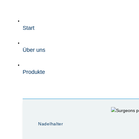
Zum
Inhalt
wechseln
Start
Über uns
Produkte
Nadelhalter