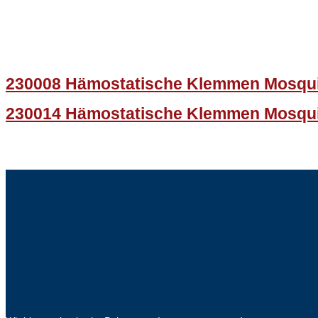
230008 Hämostatische Klemmen Mosqu
230014 Hämostatische Klemmen Mosqu