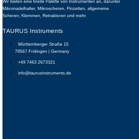
Wir bieten eine breite Palette von Instrumenten an, darunter
Mikronadelhalter, Mikroscheren, Pinzetten, allgemeine
Scheren, Klemmen, Retraktoren und mehr.
TAURUS Instruments
Württemberger Straße 15
78567 Fridingen | Germany
+49 7463 2673321
info@taurusinstruments.de