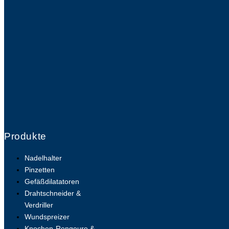
Produkte
Nadelhalter
Pinzetten
Gefäßdilatatoren
Drahtschneider &
Verdriller
Wundspreizer
Knochen-Rongeure &