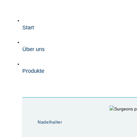
Zum
Inhalt
wechseln
Start
Über uns
Produkte
Nadelhalter