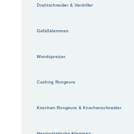
Drahtschneider & Verdriller
Gefäßklemmen
Wundspreizer
Cushing Rongeurs
Knochen-Rongeure & Knochenschneider
Heamostatische Klemmen