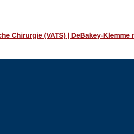
sche Chirurgie (VATS) | DeBakey-Klemme 