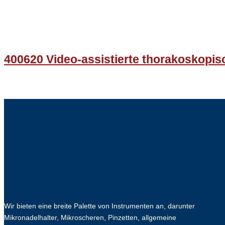
400620 Video-assistierte thorakoskopi
Wir bieten eine breite Palette von Instrumenten an, darunter
Mikronadelhalter, Mikroscheren, Pinzetten, allgemeine