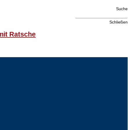
Suche
Schließen
mit Ratsche