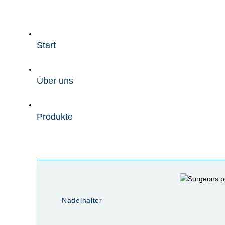
Zum
Inhalt
wechseln
Start
Über uns
Produkte
Nadelhalter