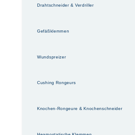
Drahtschneider & Verdriller
Gefäßklemmen
Wundspreizer
Cushing Rongeurs
Knochen-Rongeure & Knochenschneider
Heamostatische Klemmen