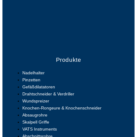
Produkte
Nadelhalter
Pinzetten
Gefäßdilatatoren
Drahtschneider & Verdriller
Wundspreizer
Knochen-Rongeure & Knochenschneider
Absaugrohre
Skalpell Griffe
VATS Instruments
Abschnittsrohre