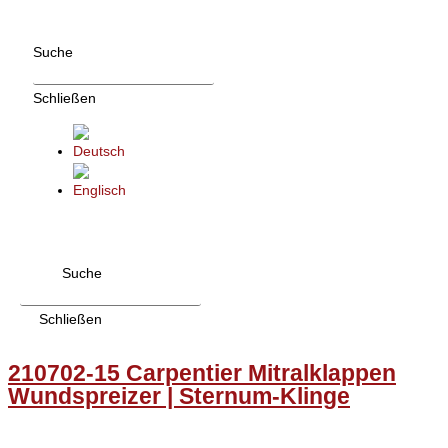
Zum
Inhalt
Suche
wechseln
Schließen
Suche
Schließen
210702-15 Carpentier Mitralklappen
Wundspreizer | Sternum-Klinge