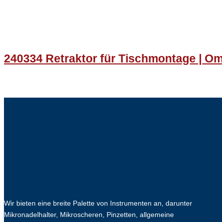
240334 Retraktor für Tischmontage | Omn
Wir bieten eine breite Palette von Instrumenten an, darunter
Mikronadelhalter, Mikroscheren, Pinzetten, allgemeine