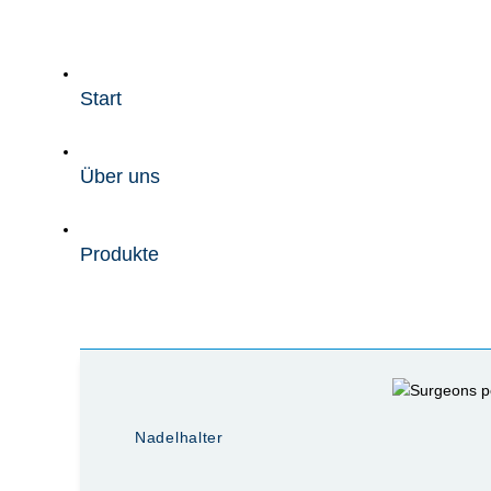
Zum
Inhalt
wechseln
Start
Über uns
Produkte
Nadelhalter