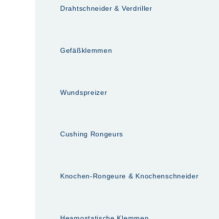
Drahtschneider & Verdriller
Gefäßklemmen
Wundspreizer
Cushing Rongeurs
Knochen-Rongeure & Knochenschneider
Heamostatische Klemmen