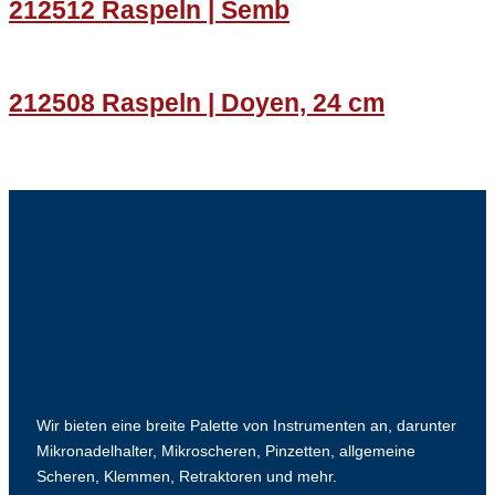
212512 Raspeln | Semb
212508 Raspeln | Doyen, 24 cm
Wir bieten eine breite Palette von Instrumenten an, darunter
Mikronadelhalter, Mikroscheren, Pinzetten, allgemeine
Scheren, Klemmen, Retraktoren und mehr.