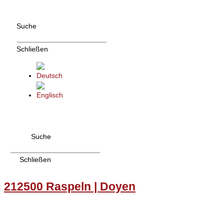
Zum
Inhalt
Suche
wechseln
Schließen
Suche
Schließen
212500 Raspeln | Doyen