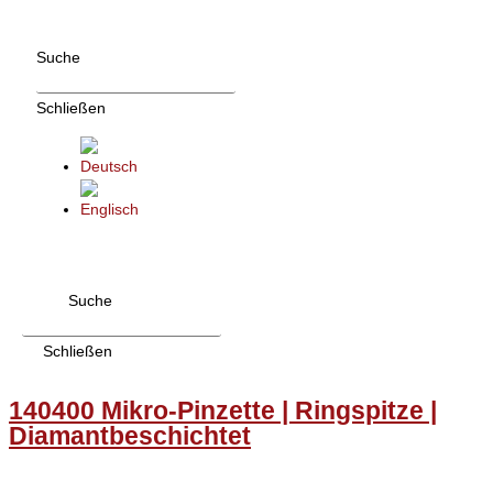
Zum
Inhalt
Suche
wechseln
Schließen
Suche
Schließen
140400 Mikro-Pinzette | Ringspitze |
Diamantbeschichtet