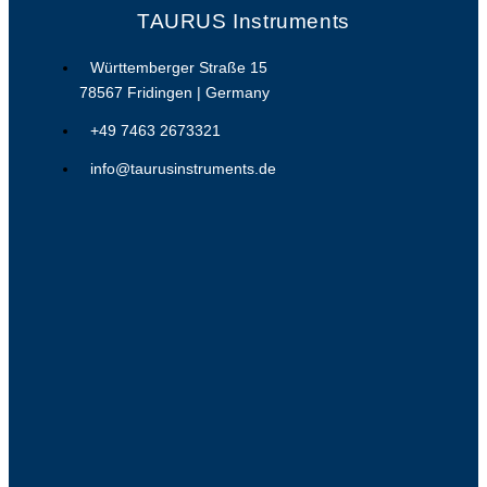
TAURUS Instruments
Württemberger Straße 15
78567 Fridingen | Germany
+49 7463 2673321
info@taurusinstruments.de