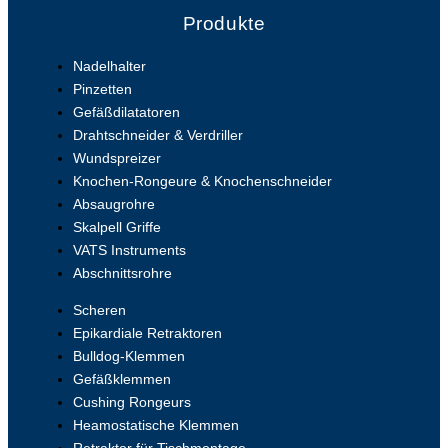
Produkte
Nadelhalter
Pinzetten
Gefäßdilatatoren
Drahtschneider & Verdriller
Wundspreizer
Knochen-Rongeure & Knochenschneider
Absaugrohre
Skalpell Griffe
VATS Instruments
Abschnittsrohre
Scheren
Epikardiale Retraktoren
Bulldog-Klemmen
Gefäßklemmen
Cushing Rongeurs
Heamostatische Klemmen