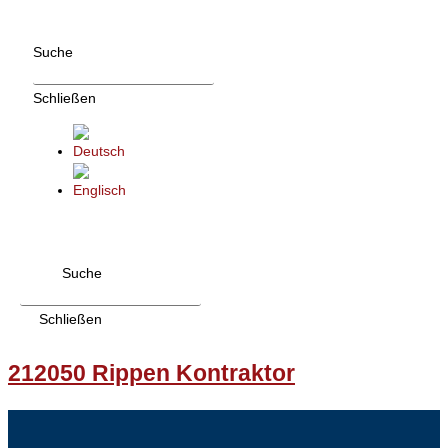
Zum
Inhalt
Suche
wechseln
Schließen
Suche
Schließen
212050 Rippen Kontraktor