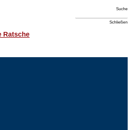
Suche
Schließen
e Ratsche