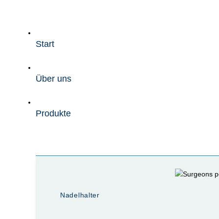
Zum
Inhalt
wechseln
Start
Über uns
Produkte
Nadelhalter