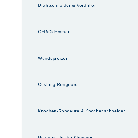
Drahtschneider & Verdriller
Gefäßklemmen
Wundspreizer
Cushing Rongeurs
Knochen-Rongeure & Knochenschneider
Heamostatische Klemmen