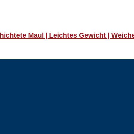
hichtete Maul | Leichtes Gewicht | Weich