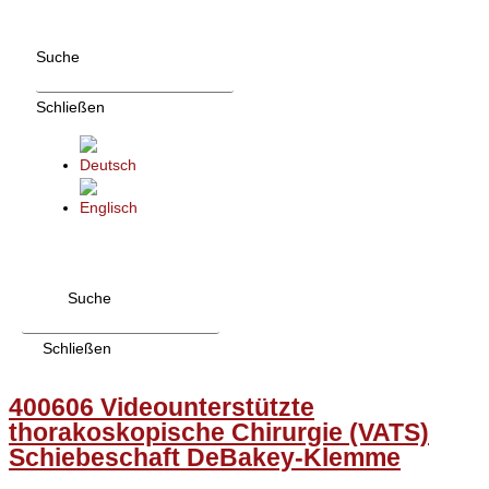
Zum
Inhalt
Suche
wechseln
Schließen
Suche
Schließen
400606 Videounterstützte
thorakoskopische Chirurgie (VATS)
Schiebeschaft DeBakey-Klemme