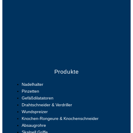
Produkte
Nadelhalter
Pinzetten
Gefäßdilatatoren
Drahtschneider & Verdriller
Wundspreizer
Knochen-Rongeure & Knochenschneider
Absaugrohre
Skalpell Griffe