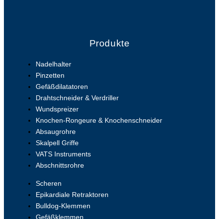
Produkte
Nadelhalter
Pinzetten
Gefäßdilatatoren
Drahtschneider & Verdriller
Wundspreizer
Knochen-Rongeure & Knochenschneider
Absaugrohre
Skalpell Griffe
VATS Instruments
Abschnittsrohre
Scheren
Epikardiale Retraktoren
Bulldog-Klemmen
Gefäßklemmen