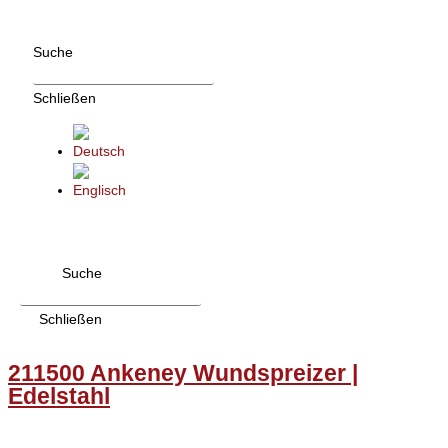
Zum
Inhalt
Suche
wechseln
Schließen
Suche
Schließen
211500 Ankeney Wundspreizer |
Edelstahl