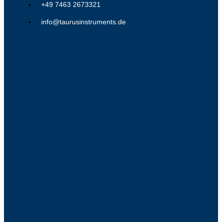
+49 7463 2673321
info@taurusinstruments.de