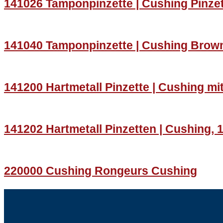
141026 Tamponpinzette | Cushing Pinze
141040 Tamponpinzette | Cushing Brown
141200 Hartmetall Pinzette | Cushing mit
141202 Hartmetall Pinzetten | Cushing, 
220000 Cushing Rongeurs Cushing