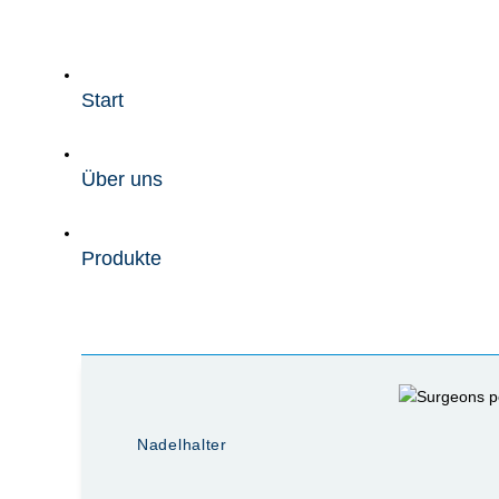
Zum
Inhalt
wechseln
Start
Über uns
Produkte
Nadelhalter