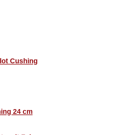
lot Cushing
hing 24 cm