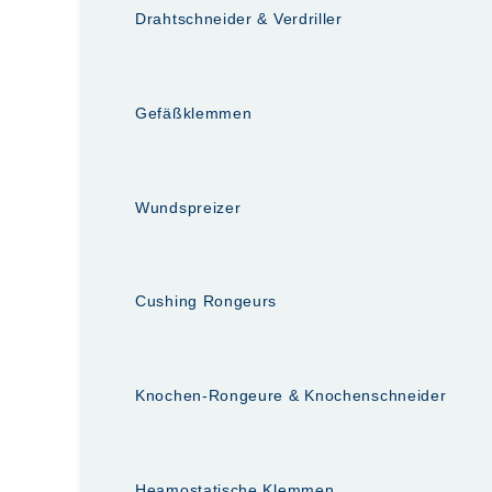
Drahtschneider & Verdriller
Gefäßklemmen
Wundspreizer
Cushing Rongeurs
Knochen-Rongeure & Knochenschneider
Heamostatische Klemmen