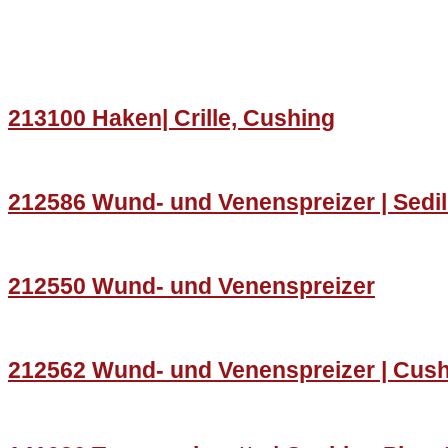
213100 Haken| Crille, Cushing
212586 Wund- und Venenspreizer | Sedil
212550 Wund- und Venenspreizer
212562 Wund- und Venenspreizer | Cus