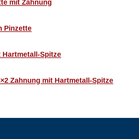
tte mit Zahnung
 Pinzette
 Hartmetall-Spitze
1×2 Zahnung mit Hartmetall-Spitze