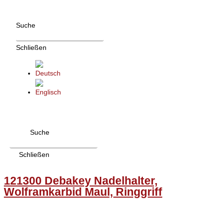
Zum
Inhalt
Suche
wechseln
Schließen
Suche
Schließen
121300 Debakey Nadelhalter,
Wolframkarbid Maul, Ringgriff