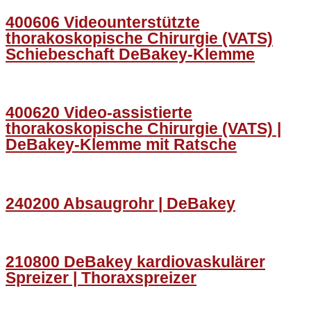
400606 Videounterstützte
thorakoskopische Chirurgie (VATS)
Schiebeschaft DeBakey-Klemme
400620 Video-assistierte
thorakoskopische Chirurgie (VATS) |
DeBakey-Klemme mit Ratsche
240200 Absaugrohr | DeBakey
210800 DeBakey kardiovaskulärer
Spreizer | Thoraxspreizer