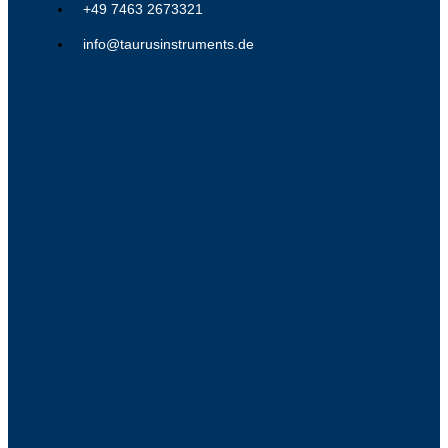
+49 7463 2673321
info@taurusinstruments.de