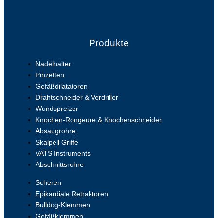
Produkte
Nadelhalter
Pinzetten
Gefäßdilatatoren
Drahtschneider & Verdriller
Wundspreizer
Knochen-Rongeure & Knochenschneider
Absaugrohre
Skalpell Griffe
VATS Instruments
Abschnittsrohre
Scheren
Epikardiale Retraktoren
Bulldog-Klemmen
Gefäßklemmen