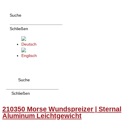
Zum
Inhalt
Suche
wechseln
Schließen
Suche
Schließen
210350 Morse Wundspreizer | Sternal
Aluminum Leichtgewicht