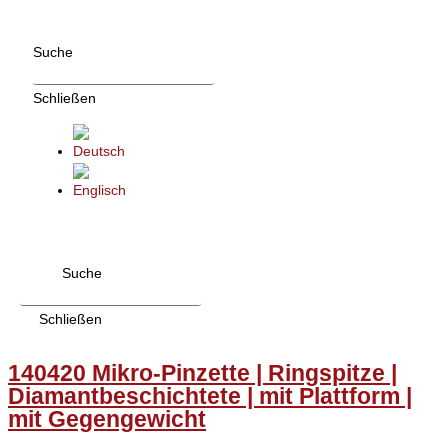
Zum
Inhalt
Suche
wechseln
Schließen
Suche
Schließen
140420 Mikro-Pinzette | Ringspitze |
Diamantbeschichtete | mit Plattform |
mit Gegengewicht