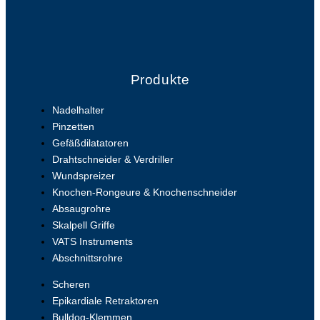
Produkte
Nadelhalter
Pinzetten
Gefäßdilatatoren
Drahtschneider & Verdriller
Wundspreizer
Knochen-Rongeure & Knochenschneider
Absaugrohre
Skalpell Griffe
VATS Instruments
Abschnittsrohre
Scheren
Epikardiale Retraktoren
Bulldog-Klemmen