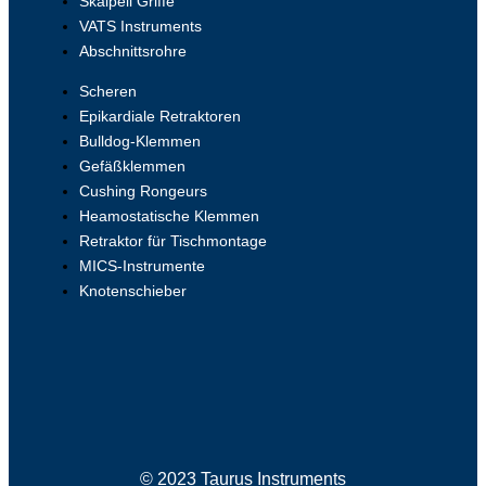
Skalpell Griffe
VATS Instruments
Abschnittsrohre
Scheren
Epikardiale Retraktoren
Bulldog-Klemmen
Gefäßklemmen
Cushing Rongeurs
Heamostatische Klemmen
Retraktor für Tischmontage
MICS-Instrumente
Knotenschieber
© 2023 Taurus Instruments