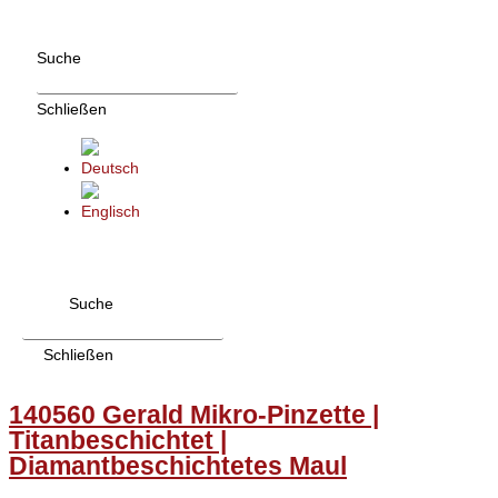
Zum
Inhalt
Suche
wechseln
Schließen
Suche
Schließen
140560 Gerald Mikro-Pinzette |
Titanbeschichtet |
Diamantbeschichtetes Maul