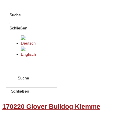
Zum
Inhalt
Suche
wechseln
Schließen
Suche
Schließen
170220 Glover Bulldog Klemme