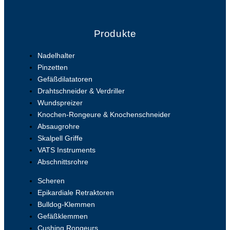
Produkte
Nadelhalter
Pinzetten
Gefäßdilatatoren
Drahtschneider & Verdriller
Wundspreizer
Knochen-Rongeure & Knochenschneider
Absaugrohre
Skalpell Griffe
VATS Instruments
Abschnittsrohre
Scheren
Epikardiale Retraktoren
Bulldog-Klemmen
Gefäßklemmen
Cushing Rongeurs