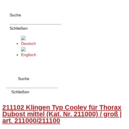
Zum
Inhalt
Suche
wechseln
Schließen
Suche
Schließen
211102 Klingen Typ Cooley für Thorax
Dubost mittel (Kat. Nr. 211000) / groß |
art. 211000/211100