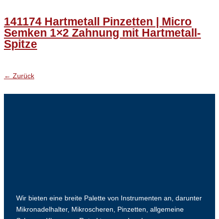
141174 Hartmetall Pinzetten | Micro
Semken 1×2 Zahnung mit Hartmetall-
Spitze
←
Zurück
Wir bieten eine breite Palette von Instrumenten an, darunter
Mikronadelhalter, Mikroscheren, Pinzetten, allgemeine