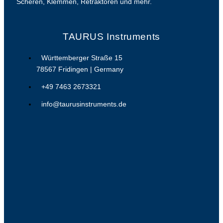
Scheren, Klemmen, Retraktoren und mehr.
TAURUS Instruments
Württemberger Straße 15
78567 Fridingen | Germany
+49 7463 2673321
info@taurusinstruments.de