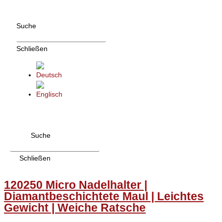
Zum
Inhalt
Suche
wechseln
Schließen
Suche
Schließen
120250 Micro Nadelhalter |
Diamantbeschichtete Maul | Leichtes
Gewicht | Weiche Ratsche