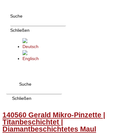
Zum
Inhalt
Suche
wechseln
Schließen
Suche
Schließen
140560 Gerald Mikro-Pinzette |
Titanbeschichtet |
Diamantbeschichtetes Maul