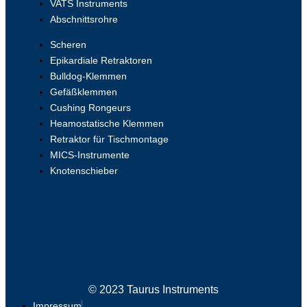
VATS Instruments
Abschnittsrohre
Scheren
Epikardiale Retraktoren
Bulldog-Klemmen
Gefäßklemmen
Cushing Rongeurs
Heamostatische Klemmen
Retraktor für Tischmontage
MICS-Instrumente
Knotenschieber
© 2023 Taurus Instruments
Impressum