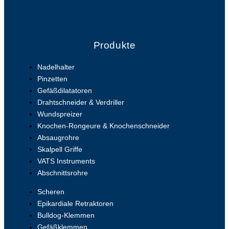
Produkte
Nadelhalter
Pinzetten
Gefäßdilatatoren
Drahtschneider & Verdriller
Wundspreizer
Knochen-Rongeure & Knochenschneider
Absaugrohre
Skalpell Griffe
VATS Instruments
Abschnittsrohre
Scheren
Epikardiale Retraktoren
Bulldog-Klemmen
Gefäßklemmen