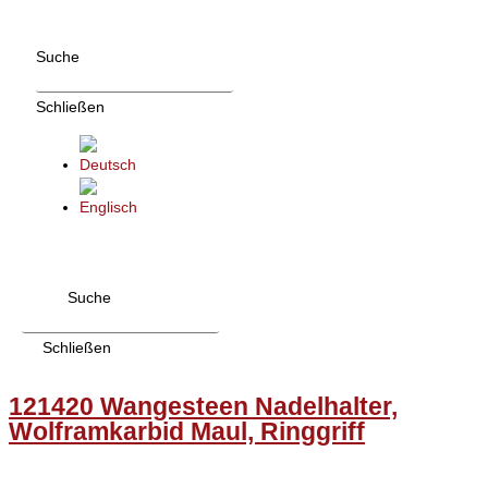
Zum
Inhalt
Suche
wechseln
Schließen
Suche
Schließen
121420 Wangesteen Nadelhalter,
Wolframkarbid Maul, Ringgriff