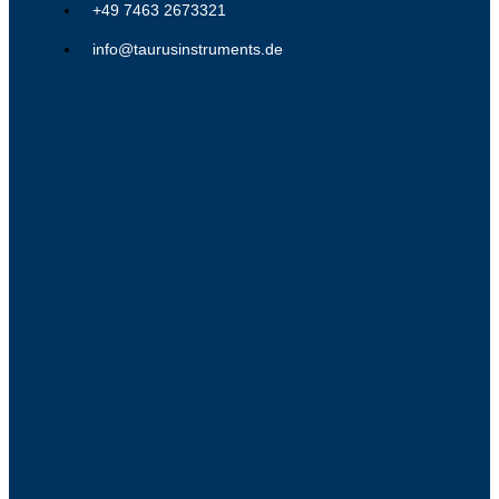
+49 7463 2673321
info@taurusinstruments.de