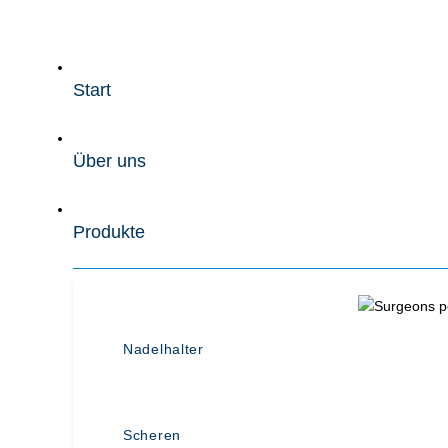
Zum
Inhalt
wechseln
Start
Über uns
Produkte
Nadelhalter
Scheren