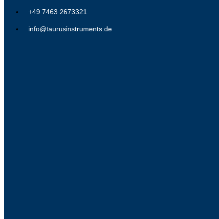
+49 7463 2673321
info@taurusinstruments.de