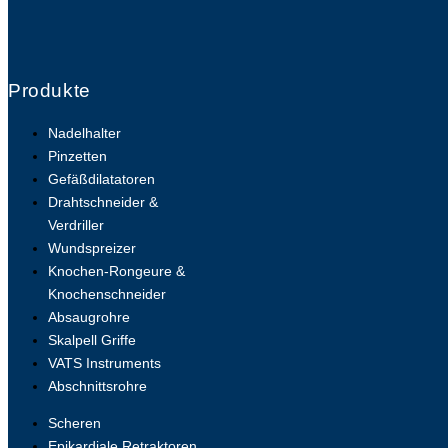
Produkte
Nadelhalter
Pinzetten
Gefäßdilatatoren
Drahtschneider &
Verdriller
Wundspreizer
Knochen-Rongeure &
Knochenschneider
Absaugrohre
Skalpell Griffe
VATS Instruments
Abschnittsrohre
Scheren
Epikardiale Retraktoren