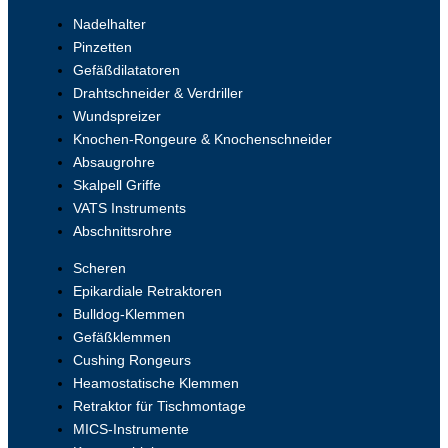
Nadelhalter
Pinzetten
Gefäßdilatatoren
Drahtschneider & Verdriller
Wundspreizer
Knochen-Rongeure & Knochenschneider
Absaugrohre
Skalpell Griffe
VATS Instruments
Abschnittsrohre
Scheren
Epikardiale Retraktoren
Bulldog-Klemmen
Gefäßklemmen
Cushing Rongeurs
Heamostatische Klemmen
Retraktor für Tischmontage
MICS-Instrumente