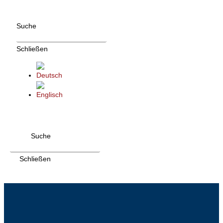
Zum
Inhalt
Suche
wechseln
Schließen
Suche
Schließen