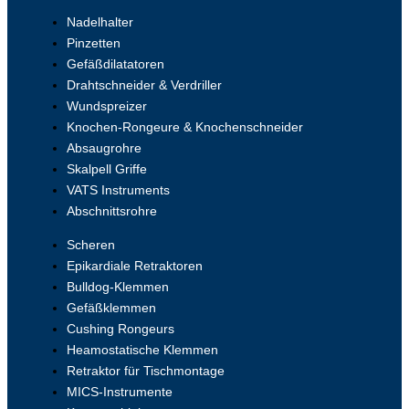
Nadelhalter
Pinzetten
Gefäßdilatatoren
Drahtschneider & Verdriller
Wundspreizer
Knochen-Rongeure & Knochenschneider
Absaugrohre
Skalpell Griffe
VATS Instruments
Abschnittsrohre
Scheren
Epikardiale Retraktoren
Bulldog-Klemmen
Gefäßklemmen
Cushing Rongeurs
Heamostatische Klemmen
Retraktor für Tischmontage
MICS-Instrumente