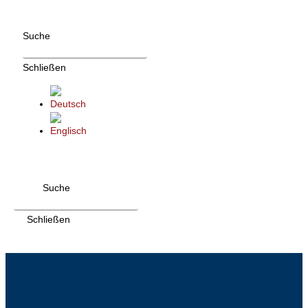
Zum
Inhalt
Suche
wechseln
Schließen
Suche
Schließen