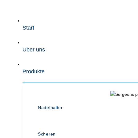
Zum
Inhalt
wechseln
Start
Über uns
Produkte
Nadelhalter
Scheren