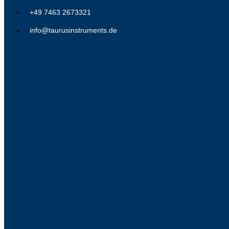
+49 7463 2673321
info@taurusinstruments.de