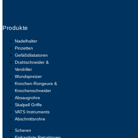
Produkte
Nadelhalter
Pinzetten
Gefäßdilatatoren
Drahtschneider &
Verdriller
Wundspreizer
Knochen-Rongeure &
Knochenschneider
Absaugrohre
Skalpell Griffe
VATS Instruments
Abschnittsrohre
Scheren
Epikardiale Retraktoren