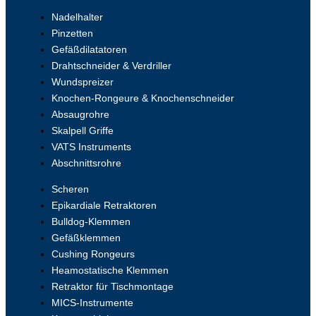
Nadelhalter
Pinzetten
Gefäßdilatatoren
Drahtschneider & Verdriller
Wundspreizer
Knochen-Rongeure & Knochenschneider
Absaugrohre
Skalpell Griffe
VATS Instruments
Abschnittsrohre
Scheren
Epikardiale Retraktoren
Bulldog-Klemmen
Gefäßklemmen
Cushing Rongeurs
Heamostatische Klemmen
Retraktor für Tischmontage
MICS-Instrumente