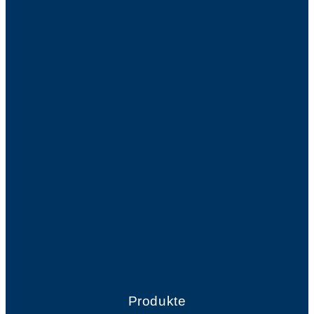
Produkte