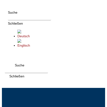
Zum
Inhalt
Suche
wechseln
Schließen
Suche
Schließen