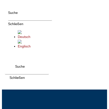
Zum
Inhalt
Suche
wechseln
Schließen
Suche
Schließen