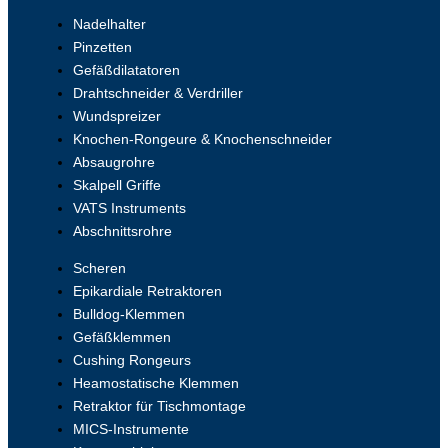
Nadelhalter
Pinzetten
Gefäßdilatatoren
Drahtschneider & Verdriller
Wundspreizer
Knochen-Rongeure & Knochenschneider
Absaugrohre
Skalpell Griffe
VATS Instruments
Abschnittsrohre
Scheren
Epikardiale Retraktoren
Bulldog-Klemmen
Gefäßklemmen
Cushing Rongeurs
Heamostatische Klemmen
Retraktor für Tischmontage
MICS-Instrumente