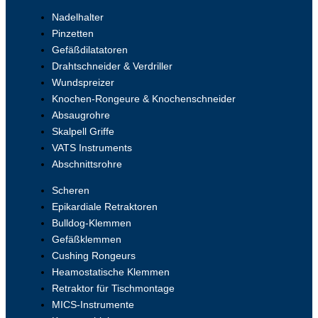
Nadelhalter
Pinzetten
Gefäßdilatatoren
Drahtschneider & Verdriller
Wundspreizer
Knochen-Rongeure & Knochenschneider
Absaugrohre
Skalpell Griffe
VATS Instruments
Abschnittsrohre
Scheren
Epikardiale Retraktoren
Bulldog-Klemmen
Gefäßklemmen
Cushing Rongeurs
Heamostatische Klemmen
Retraktor für Tischmontage
MICS-Instrumente