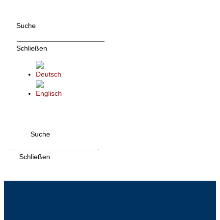
Zum
Inhalt
Suche
wechseln
Schließen
Suche
Schließen