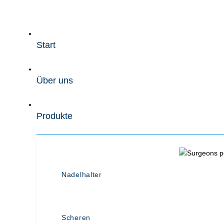
Zum
Inhalt
wechseln
Start
Über uns
Produkte
Nadelhalter
Scheren