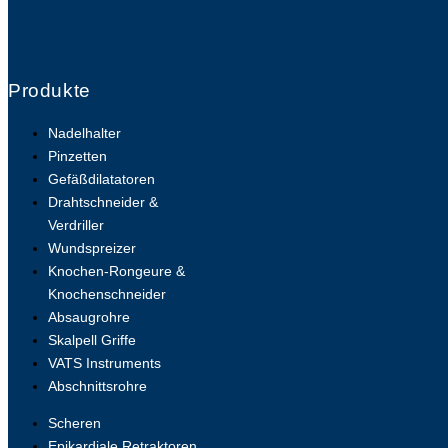
Produkte
Nadelhalter
Pinzetten
Gefäßdilatatoren
Drahtschneider &
Verdriller
Wundspreizer
Knochen-Rongeure &
Knochenschneider
Absaugrohre
Skalpell Griffe
VATS Instruments
Abschnittsrohre
Scheren
Epikardiale Retraktoren