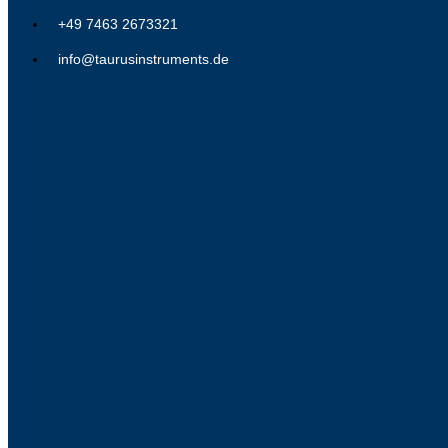
+49 7463 2673321
info@taurusinstruments.de