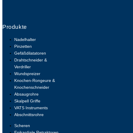
Produkte
Nadelhalter
Pinzetten
Gefäßdilatatoren
Drahtschneider &
Verdriller
Wundspreizer
Knochen-Rongeure &
Knochenschneider
Absaugrohre
Skalpell Griffe
VATS Instruments
Abschnittsrohre
Scheren
Epikardiale Retraktoren