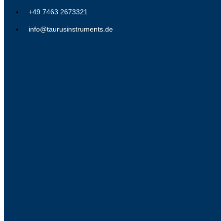
+49 7463 2673321
info@taurusinstruments.de