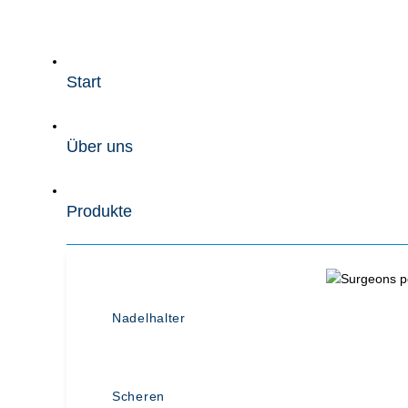
Zum
Inhalt
wechseln
Start
Über uns
Produkte
Nadelhalter
Scheren