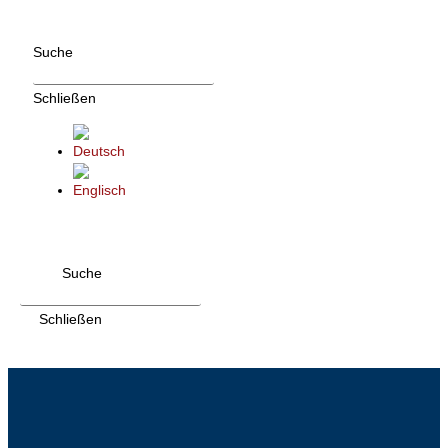
Zum
Inhalt
Suche
wechseln
Schließen
Suche
Schließen