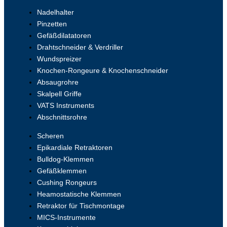
Nadelhalter
Pinzetten
Gefäßdilatatoren
Drahtschneider & Verdriller
Wundspreizer
Knochen-Rongeure & Knochenschneider
Absaugrohre
Skalpell Griffe
VATS Instruments
Abschnittsrohre
Scheren
Epikardiale Retraktoren
Bulldog-Klemmen
Gefäßklemmen
Cushing Rongeurs
Heamostatische Klemmen
Retraktor für Tischmontage
MICS-Instrumente