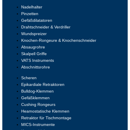
Nadelhalter
Pinzetten
Gefäßdilatatoren
Drahtschneider & Verdriller
Wundspreizer
Knochen-Rongeure & Knochenschneider
Absaugrohre
Skalpell Griffe
VATS Instruments
Abschnittsrohre
Scheren
Epikardiale Retraktoren
Bulldog-Klemmen
Gefäßklemmen
Cushing Rongeurs
Heamostatische Klemmen
Retraktor für Tischmontage
MICS-Instrumente