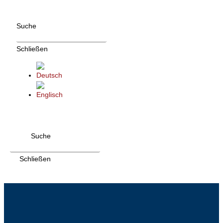
Zum
Inhalt
Suche
wechseln
Schließen
Suche
Schließen