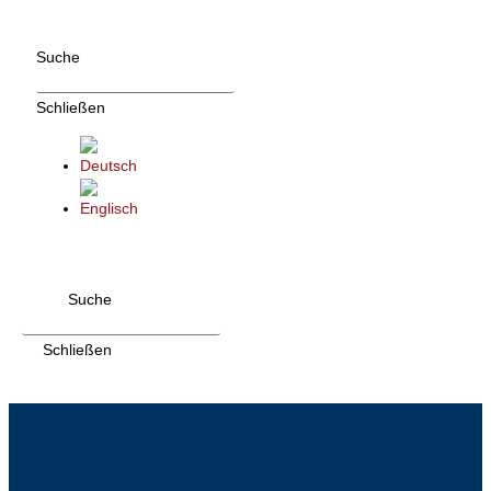
Zum
Inhalt
Suche
wechseln
Schließen
Suche
Schließen