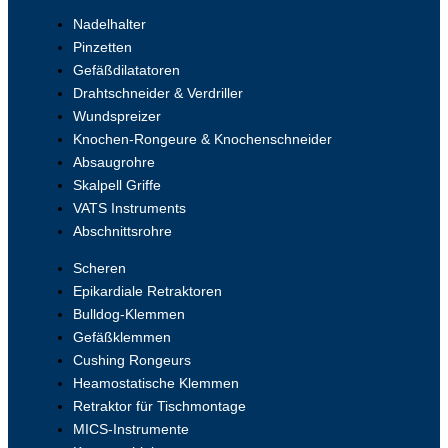
Nadelhalter
Pinzetten
Gefäßdilatatoren
Drahtschneider & Verdriller
Wundspreizer
Knochen-Rongeure & Knochenschneider
Absaugrohre
Skalpell Griffe
VATS Instruments
Abschnittsrohre
Scheren
Epikardiale Retraktoren
Bulldog-Klemmen
Gefäßklemmen
Cushing Rongeurs
Heamostatische Klemmen
Retraktor für Tischmontage
MICS-Instrumente