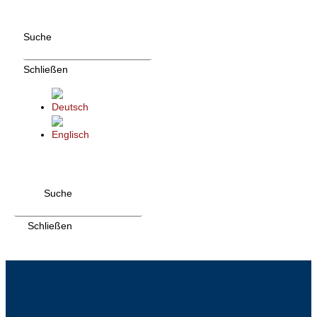
Zum
Inhalt
Suche
wechseln
Schließen
Suche
Schließen