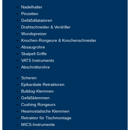
Nadelhalter
Pinzetten
Gefäßdilatatoren
Drahtschneider & Verdriller
Wundspreizer
Knochen-Rongeure & Knochenschneider
Absaugrohre
Skalpell Griffe
VATS Instruments
Abschnittsrohre
Scheren
Epikardiale Retraktoren
Bulldog-Klemmen
Gefäßklemmen
Cushing Rongeurs
Heamostatische Klemmen
Retraktor für Tischmontage
MICS-Instrumente