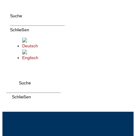
Zum
Inhalt
Suche
wechseln
Schließen
Suche
Schließen