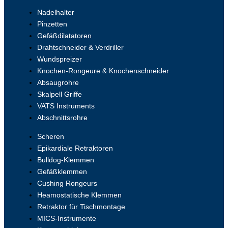
Nadelhalter
Pinzetten
Gefäßdilatatoren
Drahtschneider & Verdriller
Wundspreizer
Knochen-Rongeure & Knochenschneider
Absaugrohre
Skalpell Griffe
VATS Instruments
Abschnittsrohre
Scheren
Epikardiale Retraktoren
Bulldog-Klemmen
Gefäßklemmen
Cushing Rongeurs
Heamostatische Klemmen
Retraktor für Tischmontage
MICS-Instrumente