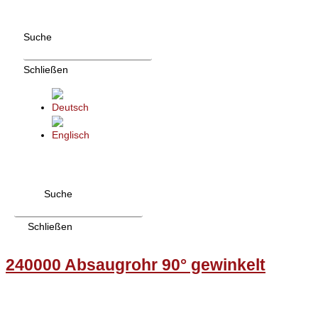
Zum
Inhalt
Suche
wechseln
Schließen
Suche
Schließen
240000 Absaugrohr 90° gewinkelt