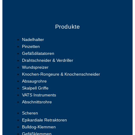
Produkte
Nadelhalter
Pinzetten
Gefäßdilatatoren
Drahtschneider & Verdriller
Wundspreizer
Knochen-Rongeure & Knochenschneider
Absaugrohre
Skalpell Griffe
VATS Instruments
Abschnittsrohre
Scheren
Epikardiale Retraktoren
Bulldog-Klemmen
Gefäßklemmen