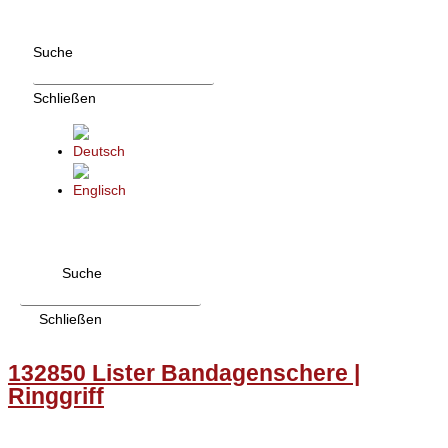
Zum
Inhalt
Suche
wechseln
Schließen
Suche
Schließen
132850 Lister Bandagenschere |
Ringgriff