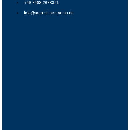
+49 7463 2673321
info@taurusinstruments.de