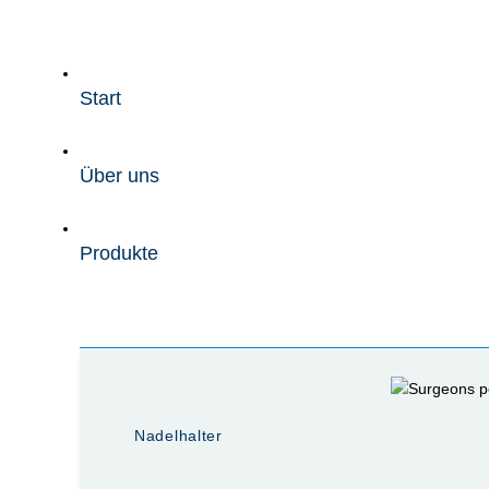
Zum
Inhalt
wechseln
Start
Über uns
Produkte
Nadelhalter