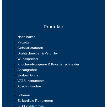
Produkte
Nadelhalter
Pinzetten
Gefäßdilatatoren
Drahtschneider & Verdriller
Wundspreizer
Knochen-Rongeure & Knochenschneider
Absaugrohre
Skalpell Griffe
VATS Instruments
Abschnittsrohre
Scheren
Epikardiale Retraktoren
Bulldog-Klemmen