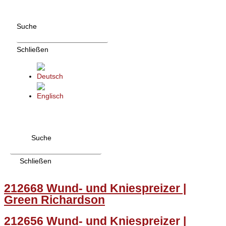
Zum
Inhalt
Suche
wechseln
Schließen
Suche
Schließen
212668 Wund- und Kniespreizer |
Green Richardson
212656 Wund- und Kniespreizer |